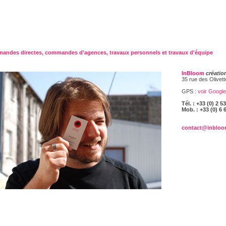
ndes directes, commandes d’agences, travaux personnels et travaux d'équipe
InBloom
créatio
35 rue des Olivet
GPS :
voir Googl
Tél. : +33 (0) 2 5
Mob. : +33 (0) 6 
contact@inbloo